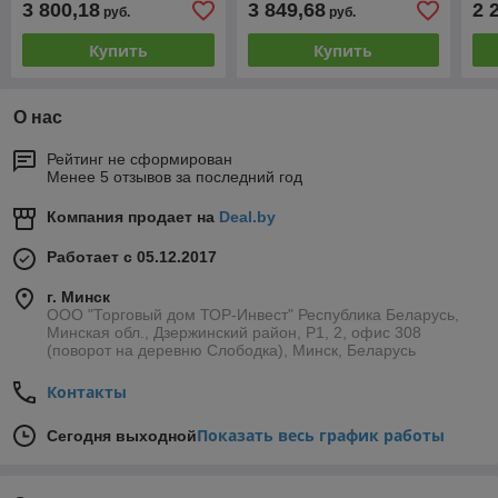
3 800,18
3 849,68
2 
руб.
руб.
Купить
Купить
О нас
Рейтинг не сформирован
Менее 5 отзывов за последний год
Компания продает на
Deal.by
Работает с 05.12.2017
г. Минск
ООО "Торговый дом ТОР-Инвест" Республика Беларусь,
Минская обл., Дзержинский район, Р1, 2, офис 308
(поворот на деревню Слободка), Минск, Беларусь
Контакты
Показать весь график работы
Сегодня выходной