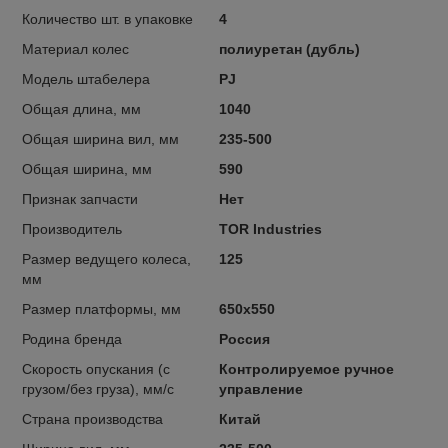
Количество шт. в упаковке
4
Материал колес
полиуретан (дубль)
Модель штабелера
PJ
Общая длина, мм
1040
Общая ширина вил, мм
235-500
Общая ширина, мм
590
Признак запчасти
Нет
Производитель
TOR Industries
Размер ведущего колеса,
125
мм
Размер платформы, мм
650х550
Родина бренда
Россия
Скорость опускания (с
Контролируемое ручное
грузом/без груза), мм/с
управление
Страна производства
Китай