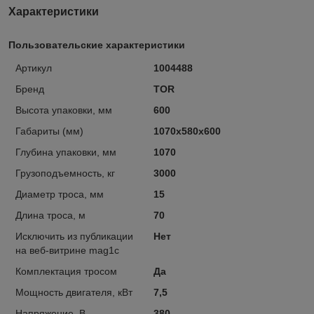
Характеристики
Пользовательские характеристики
Артикул
1004488
Бренд
TOR
Высота упаковки, мм
600
Габариты (мм)
1070х580х600
Глубина упаковки, мм
1070
Грузоподъемность, кг
3000
Диаметр троса, мм
15
Длина троса, м
70
Исключить из публикации
Нет
на веб-витрине mag1c
Комплектация тросом
Да
Мощность двигателя, кВт
7,5
Напряжение, В
380