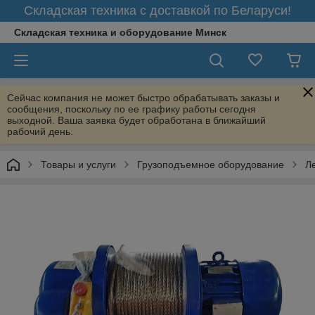
Складская техника с доставкой по Беларуси!
Складская техника и оборудование Минск
Сейчас компания не может быстро обрабатывать заказы и
сообщения, поскольку по ее графику работы сегодня
выходной. Ваша заявка будет обработана в ближайший
рабочий день.
Товары и услуги
Грузоподъемное оборудование
Л