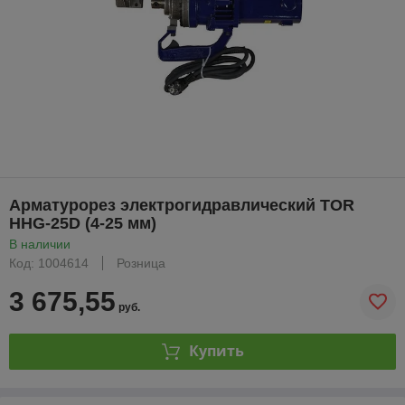
Арматурорез электрогидравлический TOR
HHG-25D (4-25 мм)
В наличии
Код: 1004614
Розница
3 675,55
руб.
Купить