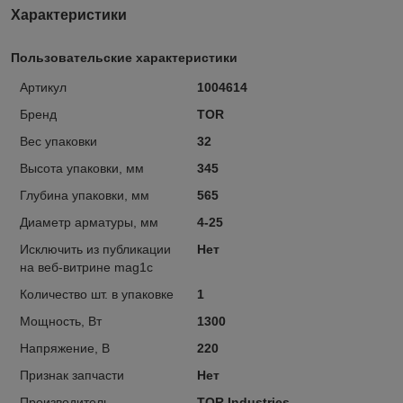
Характеристики
Пользовательские характеристики
Артикул
1004614
Бренд
TOR
Вес упаковки
32
Высота упаковки, мм
345
Глубина упаковки, мм
565
Диаметр арматуры, мм
4-25
Исключить из публикации
Нет
на веб-витрине mag1c
Количество шт. в упаковке
1
Мощность, Вт
1300
Напряжение, В
220
Признак запчасти
Нет
Производитель
TOR Industries