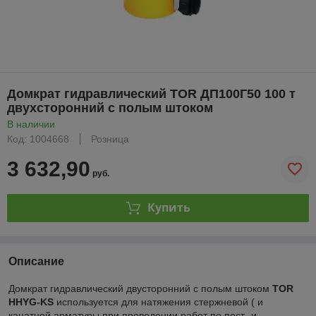
Домкрат гидравлический TOR ДП100Г50 100 т
двухсторонний с полым штоком
В наличии
Код: 1004668
Розница
3 632,90
руб.
Купить
Описание
Домкрат гидравлический двусторонний с полым штоком
TOR
HHYG-KS
используется для натяжения стержневой ( и
канатной арматуры при проведении работ по пост- и