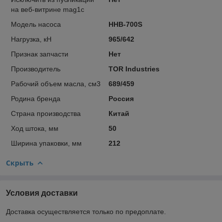
на веб-витрине mag1c
Модель насоса
HHB-700S
Нагрузка, кН
965/642
Признак запчасти
Нет
Производитель
TOR Industries
Рабочий объем масла, см3
689/459
Родина бренда
Россия
Страна производства
Китай
Ход штока, мм
50
Ширина упаковки, мм
212
Скрыть
Условия доставки
Доставка осуществляется только по предоплате.