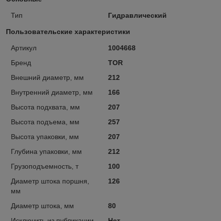
Тип
Гидравлический
Пользовательские характеристики
Артикул
1004668
Бренд
TOR
Внешний диаметр, мм
212
Внутренний диаметр, мм
166
Высота подхвата, мм
207
Высота подъема, мм
257
Высота упаковки, мм
207
Глубина упаковки, мм
212
Грузоподъемность, т
100
Диаметр штока поршня,
126
мм
Диаметр штока, мм
80
Исключить из публикации
Нет