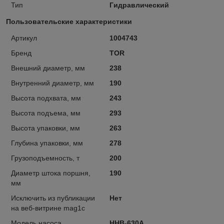
Тип
Гидравлический
Пользовательские характеристики
Артикул
1004743
Бренд
TOR
Внешний диаметр, мм
238
Внутренний диаметр, мм
190
Высота подхвата, мм
243
Высота подъема, мм
293
Высота упаковки, мм
263
Глубина упаковки, мм
278
Грузоподъемность, т
200
Диаметр штока поршня,
190
мм
Исключить из публикации
Нет
на веб-витрине mag1c
Модель насоса
HHB-630A