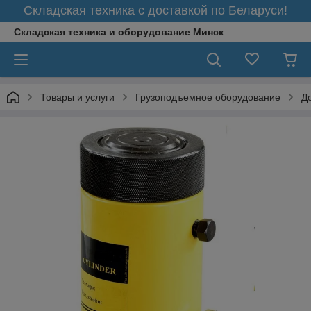
Складская техника с доставкой по Беларуси!
Складская техника и оборудование Минск
Товары и услуги
Грузоподъемное оборудование
Д