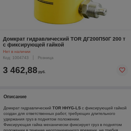
Домкрат гидравлический TOR ДГ200П50Г 200 т
с фиксирующей гайкой
Нет в наличии
Код: 1004743
Розница
3 462,88
руб.
Описание
Домкрат гидравлический
TOR HHYG-LS
с фиксирующей гайкой
создан для ответственных работ, требующих длительного
удержания груз в поднятом положении.
Фиксирующая гайка механически фиксирует груз в поднятом
положении в течение неограниченного времени, не требуя