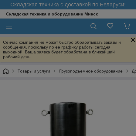
Складская техника с доставкой по Беларуси!
Складская техника и оборудование Минск
Сейчас компания не может быстро обрабатывать заказы и
сообщения, поскольку по ее графику работы сегодня
выходной. Ваша заявка будет обработана в ближайший
рабочий день.
Товары и услуги
Грузоподъемное оборудование
Д