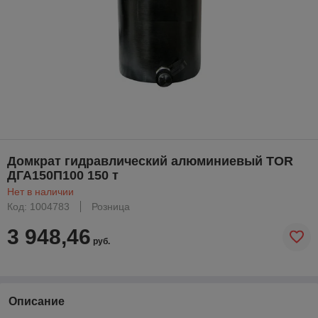
Домкрат гидравлический алюминиевый TOR
ДГА150П100 150 т
Нет в наличии
Код: 1004783
Розница
3 948,46
руб.
Описание