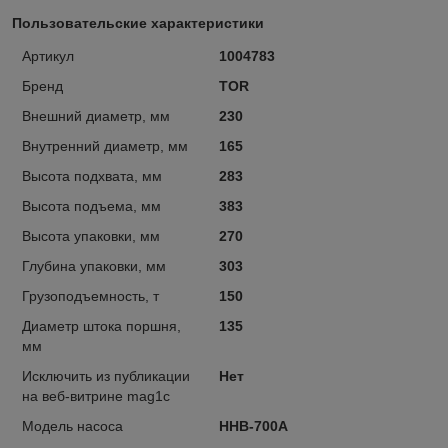
Пользовательские характеристики
Артикул
1004783
Бренд
TOR
Внешний диаметр, мм
230
Внутренний диаметр, мм
165
Высота подхвата, мм
283
Высота подъема, мм
383
Высота упаковки, мм
270
Глубина упаковки, мм
303
Грузоподъемность, т
150
Диаметр штока поршня,
135
мм
Исключить из публикации
Нет
на веб-витрине mag1c
Модель насоса
HHB-700A