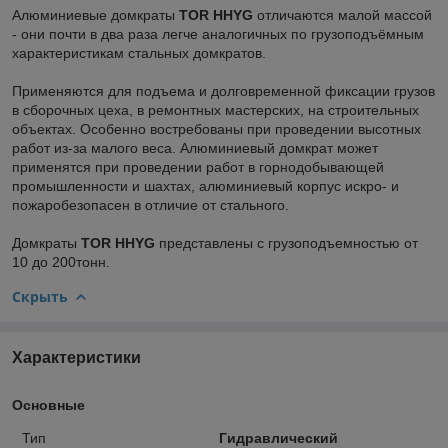
Алюминиевые домкраты
TOR HHYG
отличаются малой массой
- они почти в два раза легче аналогичных по грузоподъёмным
характеристикам стальных домкратов.
Применяются для подъема и долговременной фиксации грузов
в сборочных цеха, в ремонтных мастерских, на строительных
объектах. Особенно востребованы при проведении высотных
работ из-за малого веса. Алюминиевый домкрат может
применятся при проведении работ в горнодобывающей
промышленности и шахтах, алюминиевый корпус искро- и
пожаробезопасен в отличие от стального.
Домкраты
TOR HHYG
представлены с грузоподъемностью от
10 до 200тонн.
Скрыть
Характеристики
Основные
Тип
Гидравлический