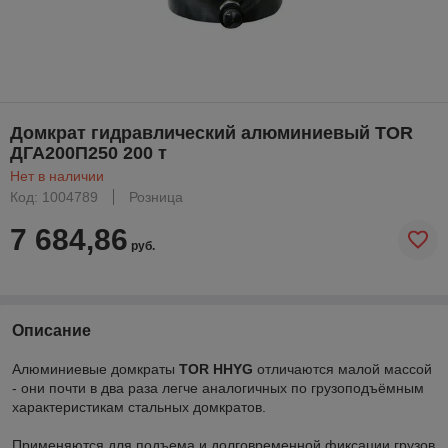
Домкрат гидравлический алюминиевый TOR
ДГА200П250 200 т
Нет в наличии
Код: 1004789
Розница
7 684,86
руб.
Описание
Алюминиевые домкраты
TOR HHYG
отличаются малой массой
- они почти в два раза легче аналогичных по грузоподъёмным
характеристикам стальных домкратов.
Применяются для подъема и долговременной фиксации грузов