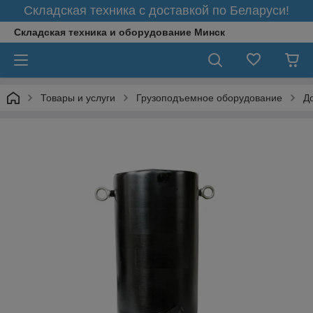
Складская техника с доставкой по Беларуси!
Складская техника и оборудование Минск
Товары и услуги
Грузоподъемное оборудование
Д