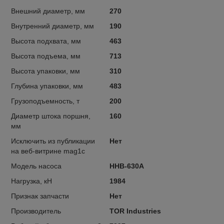
Внешний диаметр, мм
270
Внутренний диаметр, мм
190
Высота подхвата, мм
463
Высота подъема, мм
713
Высота упаковки, мм
310
Глубина упаковки, мм
483
Грузоподъемность, т
200
Диаметр штока поршня,
160
мм
Исключить из публикации
Нет
на веб-витрине mag1c
Модель насоса
HHB-630A
Нагрузка, кН
1984
Признак запчасти
Нет
Производитель
TOR Industries