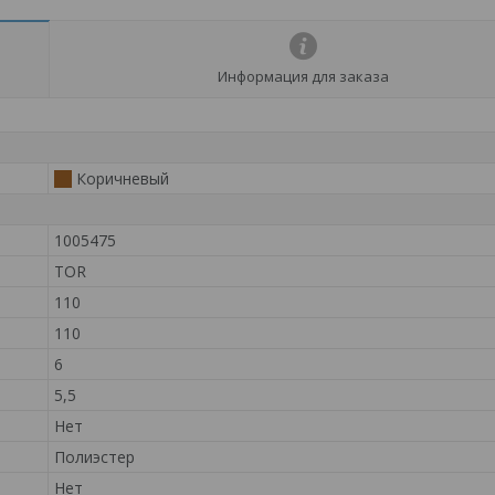
Информация для заказа
Коричневый
1005475
TOR
110
110
6
5,5
Нет
Полиэстер
Нет