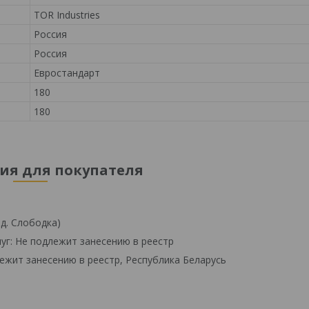
TOR Industries
Россия
Россия
Евростандарт
180
180
я для покупателя
 д. Слободка)
уг: Не подлежит занесению в реестр
ежит занесению в реестр, Республика Беларусь