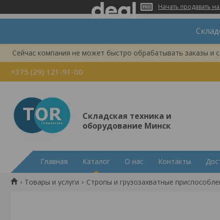
Начать продавать на
Склад
Сейчас компания не может быстро обрабатывать заказы и с
+375 (29) 121-91-00
Складская техника и
оборудование Минск
Главная
Каталог
О нас
Контакты
Дос
Товары и услуги
Стропы и грузозахватные приспособле