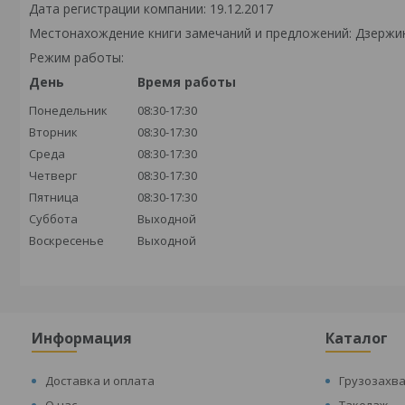
Дата регистрации компании: 19.12.2017
Местонахождение книги замечаний и предложений: Дзержински
Режим работы:
День
Время работы
Понедельник
08:30-17:30
Вторник
08:30-17:30
Среда
08:30-17:30
Четверг
08:30-17:30
Пятница
08:30-17:30
Суббота
Выходной
Воскресенье
Выходной
Информация
Каталог
Доставка и оплата
Грузозахв