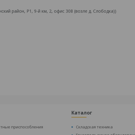
й район, Р1, 9-й км, 2, офис 308 (возле д. Слободка))
Каталог
атные приспособления
Складская техника