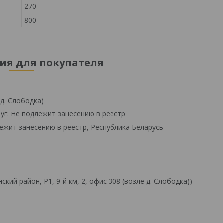
270
800
я для покупателя
 д. Слободка)
уг: Не подлежит занесению в реестр
ежит занесению в реестр, Республика Беларусь
й район, Р1, 9-й км, 2, офис 308 (возле д. Слободка))