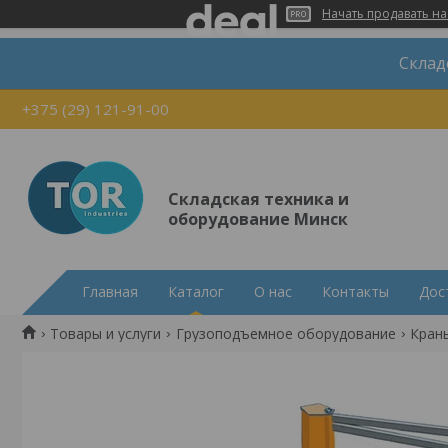
Начать продавать на
Склад
+375 (29) 121-91-00
Складская техника и
оборудование Минск
Главная
Каталог
О нас
Контакты
Дос
Товары и услуги
Грузоподъемное оборудование
Кран