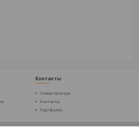
Контакты
Схема проезда
ие
Контакты
Портфолио