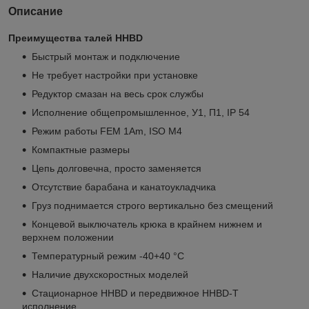
Описание
Преимущества талей HHBD
Быстрый монтаж и подключение
Не требует настройки при установке
Редуктор смазан на весь срок службы
Исполнение общепромышленное, У1, П1, IP 54
Режим работы FEM 1Аm, ISO M4
Компактные размеры
Цепь долговечна, просто заменяется
Отсутствие барабана и канатоукладчика
Груз поднимается строго вертикально без смещений
Концевой выключатель крюка в крайнем нижнем и
верхнем положении
Температурный режим -40+40 °C
Наличие двухскоростных моделей
Стационарное HHBD и передвижное HHBD-Т
исполнение