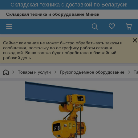
Складская техника с доставкой по Беларуси!
Складская техника и оборудование Минск
Сейчас компания не может быстро обрабатывать заказы и
сообщения, поскольку по ее графику работы сегодня
выходной. Ваша заявка будет обработана в ближайший
рабочий день.
Товары и услуги
Грузоподъемное оборудование
Т