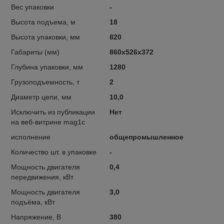
Вес упаковки
-
Высота подъема, м
18
Высота упаковки, мм
820
Габариты (мм)
860х526х372
Глубина упаковки, мм
1280
Грузоподъемность, т
2
Диаметр цепи, мм
10,0
Исключить из публикации
Нет
на веб-витрине mag1c
исполнение
общепромышленное
Количество шт. в упаковке
-
Мощность двигателя
0,4
передвижения, кВт
Мощность двигателя
3,0
подъёма, кВт
Напряжение, В
380