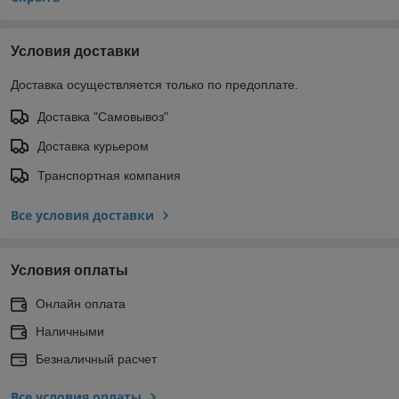
Условия доставки
Доставка осуществляется только по предоплате.
Доставка "Самовывоз"
Доставка курьером
Транспортная компания
Все условия доставки
Условия оплаты
Онлайн оплата
Наличными
Безналичный расчет
Все условия оплаты