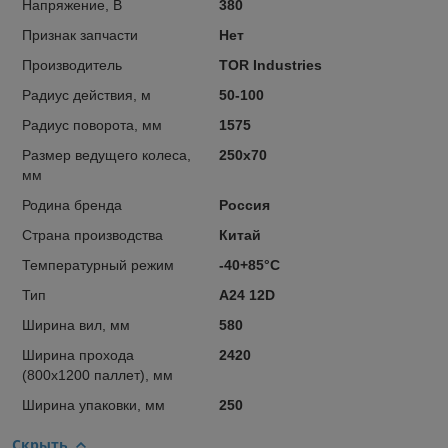
Напряжение, В
380
Признак запчасти
Нет
Производитель
TOR Industries
Радиус действия, м
50-100
Радиус поворота, мм
1575
Размер ведущего колеса,
250х70
мм
Родина бренда
Россия
Страна производства
Китай
Температурный режим
-40+85°С
Тип
A24 12D
Ширина вил, мм
580
Ширина прохода
2420
(800х1200 паллет), мм
Ширина упаковки, мм
250
Скрыть