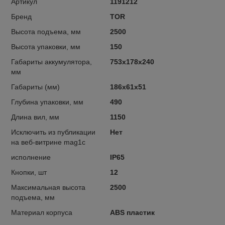
Артикул
1191212
Бренд
TOR
Высота подъема, мм
2500
Высота упаковки, мм
150
Габариты аккумулятора,
753x178x240
мм
Габариты (мм)
186x61x51
Глубина упаковки, мм
490
Длина вил, мм
1150
Исключить из публикации
Нет
на веб-витрине mag1c
исполнение
IP65
Кнопки, шт
12
Максимальная высота
2500
подъема, мм
Материал корпуса
ABS пластик