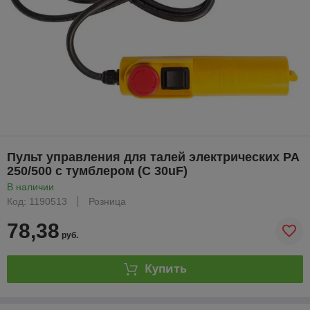
Пульт управления для талей электрических PA
250/500 с тумблером (С 30uF)
В наличии
Код: 1190513
Розница
78,38
руб.
Купить