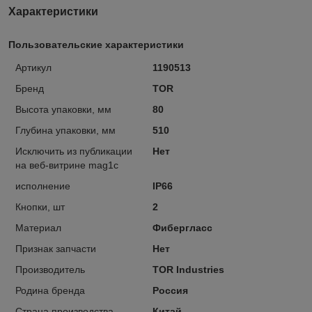
Характеристики
Пользовательские характеристики
Артикул
1190513
Бренд
TOR
Высота упаковки, мм
80
Глубина упаковки, мм
510
Исключить из публикации
Нет
на веб-витрине mag1c
исполнение
IP66
Кнопки, шт
2
Материал
Фибергласс
Признак запчасти
Нет
Производитель
TOR Industries
Родина бренда
Россия
Страна производства
Китай