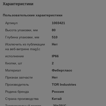
Характеристики
Пользовательские характеристики
Артикул
1003421
Высота упаковки, мм
80
Глубина упаковки, мм
510
Исключить из публикации
Нет
на веб-витрине mag1c
исполнение
IP66
Кнопки, шт
2
Материал
Фибергласс
Признак запчасти
Нет
Производитель
TOR Industries
Родина бренда
Россия
Страна производства
Китай
Температурный режим
-20+70°С