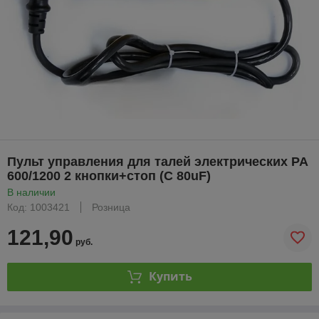
Пульт управления для талей электрических PA
600/1200 2 кнопки+стоп (С 80uF)
В наличии
Код: 1003421
Розница
121,90
руб.
Купить