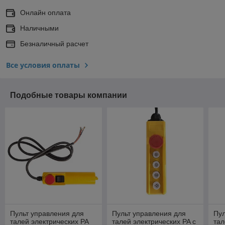
Онлайн оплата
Наличными
Безналичный расчет
Все условия оплаты
Подобные товары компании
Пульт управления для
Пульт управления для
Пул
талей электрических PA
талей электрических PA с
тал