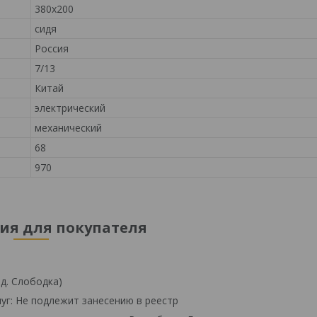
380х200
сидя
Россия
7/13
Китай
электрический
механический
68
970
я для покупателя
 д. Слободка)
уг: Не подлежит занесению в реестр