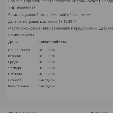
Номер в Торговом реестре/Реестре бытовых услуг: Не подл
УНП: 690668915
Регистрационный орган: Минский облисполком
Дата регистрации компании: 19.12.2017
Местонахождение книги замечаний и предложений: Дзержински
Режим работы:
День
Время работы
Понедельник
08:30-17:30
Вторник
08:30-17:30
Среда
08:30-17:30
Четверг
08:30-17:30
Пятница
08:30-17:30
Суббота
Выходной
Воскресенье
Выходной