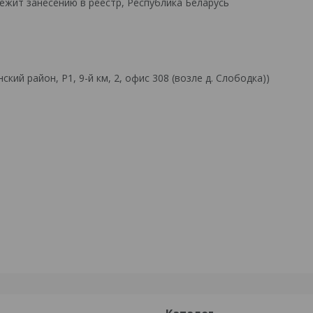
ежит занесению в реестр, Республика Беларусь
й район, Р1, 9-й км, 2, офис 308 (возле д. Слободка))