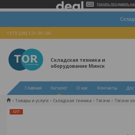
Начать продавать на
Склад
+375 (29) 121-91-00
Складская техника и
оборудование Минск
Главная
Каталог
О нас
Контакты
Дос
Товары и услуги
Складская техника
Тягачи
Тягачи эл
ХИТ