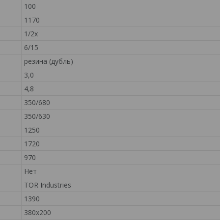
100
1170
1/2х
6/15
резина (дубль)
3,0
4,8
350/680
350/630
1250
1720
970
Нет
TOR Industries
1390
380х200