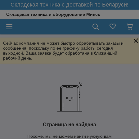
Складская техника с доставкой по Беларуси!
Складская техника и оборудование Минск
Сейчас компания не может быстро обрабатывать заказы и
сообщения, поскольку по ее графику работы сегодня
выходной. Ваша заявка будет обработана в ближайший
рабочий день.
Страница не найдена
Похоже, мы не можем найти нужную вам