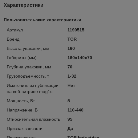
Характеристики
Пользовательские характеристики
Артикул
1190515
Бренд
TOR
Высота упаковки, мм
160
Габариты (мм)
160х140х70
Глубина упаковки, мм
70
Грузоподъемность, т
1-32
Исключить из публикации
Нет
на веб-витрине mag1c
Мощность, Вт
5
Напряжение, В
110-440
Относительная влажность
95
Признак запчасти
Да
Производитель
TOR Industries