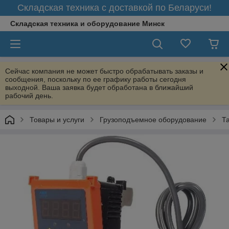
Складская техника с доставкой по Беларуси!
Складская техника и оборудование Минск
Сейчас компания не может быстро обрабатывать заказы и
сообщения, поскольку по ее графику работы сегодня
выходной. Ваша заявка будет обработана в ближайший
рабочий день.
Товары и услуги
Грузоподъемное оборудование
Т