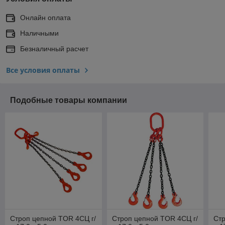
Онлайн оплата
Наличными
Безналичный расчет
Все условия оплаты
Подобные товары компании
Строп цепной TOR 4СЦ г/
Строп цепной TOR 4СЦ г/
Стр