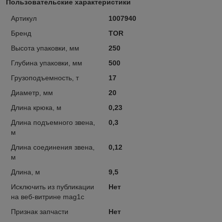
Пользовательские характеристики
Артикул
1007940
Бренд
TOR
Высота упаковки, мм
250
Глубина упаковки, мм
500
Грузоподъемность, т
17
Диаметр, мм
20
Длина крюка, м
0,23
Длина подъемного звена,
0,3
м
Длина соединения звена,
0,12
м
Длина, м
9,5
Исключить из публикации
Нет
на веб-витрине mag1c
Признак запчасти
Нет