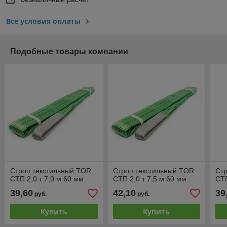
Все условия оплаты
Подобные товары компании
Строп текстильный TOR
Строп текстильный TOR
Ст
СТП 2,0 т 7,0 м 60 мм
СТП 2,0 т 7,5 м 60 мм
СТП
39,60
42,10
39
руб.
руб.
Купить
Купить