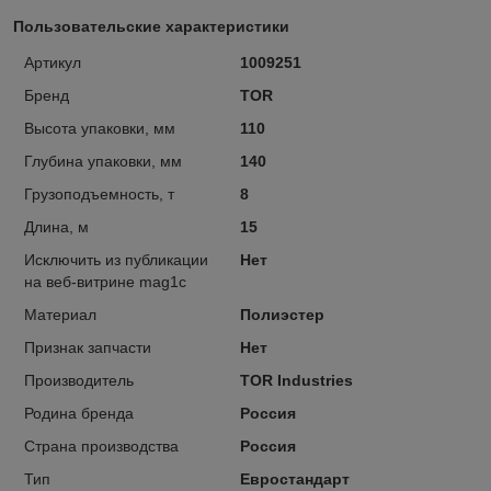
Пользовательские характеристики
Артикул
1009251
Бренд
TOR
Высота упаковки, мм
110
Глубина упаковки, мм
140
Грузоподъемность, т
8
Длина, м
15
Исключить из публикации
Нет
на веб-витрине mag1c
Материал
Полиэстер
Признак запчасти
Нет
Производитель
TOR Industries
Родина бренда
Россия
Страна производства
Россия
Тип
Евростандарт