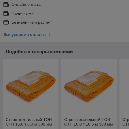
Онлайн оплата
Наличными
Безналичный расчет
Все условия оплаты
Подобные товары компании
Строп текстильный TOR
Строп текстильный TOR
Ст
СТП 15,0 т 8,0 м 300 мм
СТП 10,0 т 10,5 м 300 мм
СТП