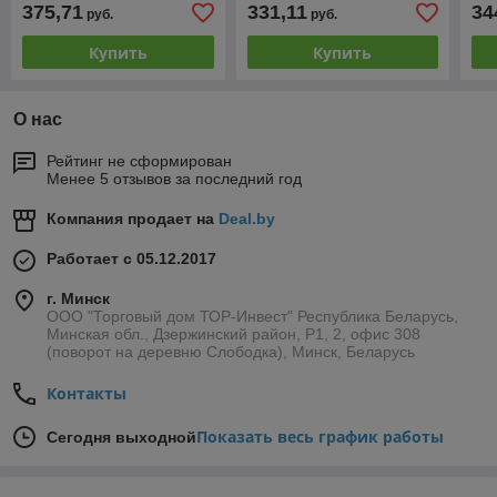
375,71
331,11
34
руб.
руб.
Купить
Купить
О нас
Рейтинг не сформирован
Менее 5 отзывов за последний год
Компания продает на
Deal.by
Работает с 05.12.2017
г. Минск
ООО "Торговый дом ТОР-Инвест" Республика Беларусь,
Минская обл., Дзержинский район, Р1, 2, офис 308
(поворот на деревню Слободка), Минск, Беларусь
Контакты
Показать весь график работы
Сегодня выходной