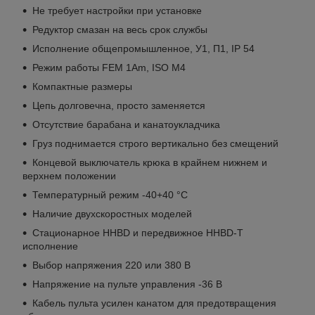
Не требует настройки при установке
Редуктор смазан на весь срок службы
Исполнение общепромышленное, У1, П1, IP 54
Режим работы FEM 1Аm, ISO M4
Компактные размеры
Цепь долговечна, просто заменяется
Отсутствие барабана и канатоукладчика
Груз поднимается строго вертикально без смещений
Концевой выключатель крюка в крайнем нижнем и
верхнем положении
Температурный режим -40+40 °C
Наличие двухскоростных моделей
Стационарное HHBD и передвижное HHBD-Т
исполнение
Выбор напряжения 220 или 380 В
Напряжение на пульте управления -36 В
Кабель пульта усилен канатом для предотвращения