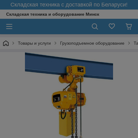
Складская техника с доставкой по Беларуси!
Складская техника и оборудование Минск
Товары и услуги
Грузоподъемное оборудование
Т