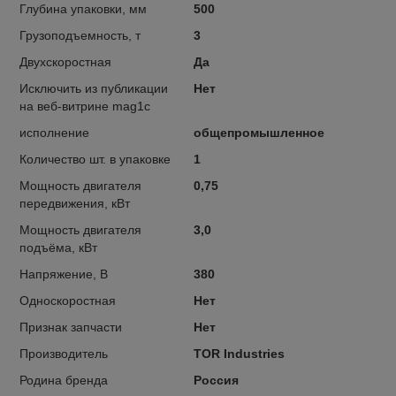
Глубина упаковки, мм
500
Грузоподъемность, т
3
Двухскоростная
Да
Исключить из публикации
Нет
на веб-витрине mag1c
исполнение
общепромышленное
Количество шт. в упаковке
1
Мощность двигателя
0,75
передвижения, кВт
Мощность двигателя
3,0
подъёма, кВт
Напряжение, В
380
Односкоростная
Нет
Признак запчасти
Нет
Производитель
TOR Industries
Родина бренда
Россия