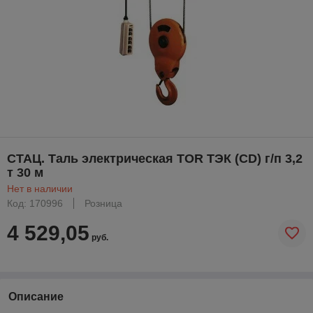
СТАЦ. Таль электрическая TOR ТЭК (CD) г/п 3,2
т 30 м
Нет в наличии
Код: 170996
Розница
4 529,05
руб.
Описание