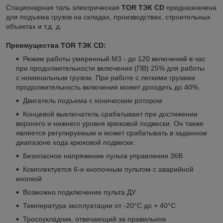
Стационарная таль электрическая
TOR ТЭК CD
предназначена
для подъема грузов на складах, производствах, строительных
объектах и т.д. д.
Преимущества TOR ТЭК CD:
Режим работы умеренный М3 - до 120 включений в час
при продолжительности включения (ПВ) 25% для работы
с номинальным грузом. При работе с легкими грузами
продолжительность включения может доходить до 40%.
Двигатель подъема с коническим ротором
Концевой выключатель срабатывает при достижении
верхнего и нижнего уровня крюковой подвески. Он также
является регулируемым и может срабатывать в заданном
диапазоне хода крюковой подвески.
Безопасное напряжение пульта управления 36В
Комплектуется 6-и кнопочным пультом с аварийной
кнопкой
Возможно подключение пульта ДУ
Температура эксплуатации от -20°C до + 40°C
Тросоукладчик, отвечающий за правильное