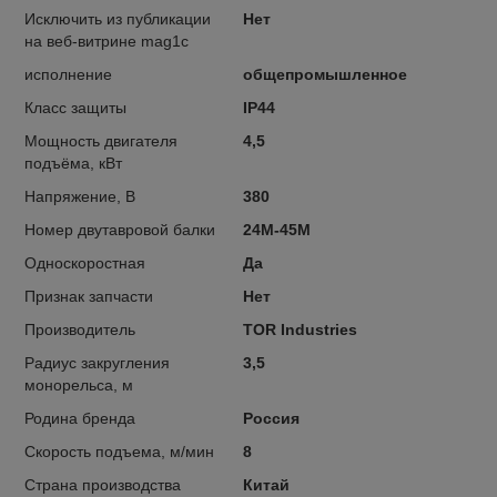
Исключить из публикации
Нет
на веб-витрине mag1c
исполнение
общепромышленное
Класс защиты
IP44
Мощность двигателя
4,5
подъёма, кВт
Напряжение, В
380
Номер двутавровой балки
24М-45М
Односкоростная
Да
Признак запчасти
Нет
Производитель
TOR Industries
Радиус закругления
3,5
монорельса, м
Родина бренда
Россия
Скорость подъема, м/мин
8
Страна производства
Китай