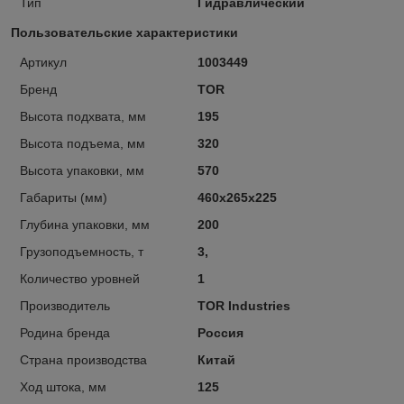
Тип
Гидравлический
Пользовательские характеристики
Артикул
1003449
Бренд
TOR
Высота подхвата, мм
195
Высота подъема, мм
320
Высота упаковки, мм
570
Габариты (мм)
460х265х225
Глубина упаковки, мм
200
Грузоподъемность, т
3,
Количество уровней
1
Производитель
TOR Industries
Родина бренда
Россия
Страна производства
Китай
Ход штока, мм
125