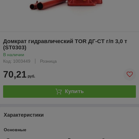
Домкрат гидравлический TOR ДГ-CT г/п 3,0 т
(ST0303)
В наличии
Код: 1003449
Розница
70,21
руб.
Купить
Характеристики
Основные