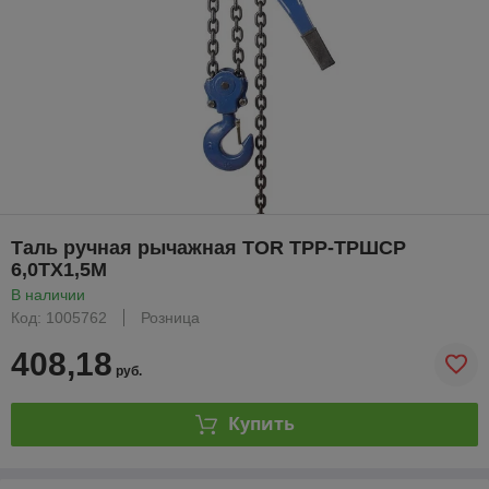
Таль ручная рычажная TOR ТРР-ТРШСР
6,0ТХ1,5М
В наличии
Код: 1005762
Розница
408,18
руб.
Купить