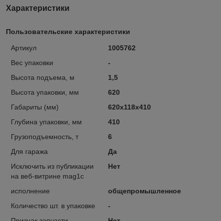
Характеристики
Пользовательские характеристики
Артикул
1005762
Вес упаковки
-
Высота подъема, м
1,5
Высота упаковки, мм
620
Габариты (мм)
620x118x410
Глубина упаковки, мм
410
Грузоподъемность, т
6
Для гаража
Да
Исключить из публикации
Нет
на веб-витрине mag1c
исполнение
общепромышленное
Количество шт. в упаковке
-
Признак запчасти
Нет