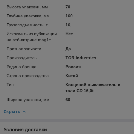
Высота упаковки, мм
70
Глубина упаковки, мм
160
Грузоподъемность, т
16,
Исключить из публикации
Нет
на веб-витрине mag1c
Признак запчасти
Да
Производитель
TOR Industries
Родина бренда
Россия
Страна производства
Китай
Тип
Концевой выключатель к
тали CD 16,0t
Ширина упаковки, мм
60
Скрыть
Условия доставки