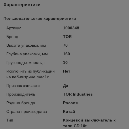
Характеристики
Пользовательские характеристики
Артикул
1000348
Бренд
TOR
Высота упаковки, мм
70
Глубина упаковки, мм
160
Грузоподъемность, т
10
Исключить из публикации
Нет
на веб-витрине mag1c
Признак запчасти
Да
Производитель
TOR Industries
Родина бренда
Россия
Страна производства
Китай
Тип
Концевой выключатель к
тали CD 10t