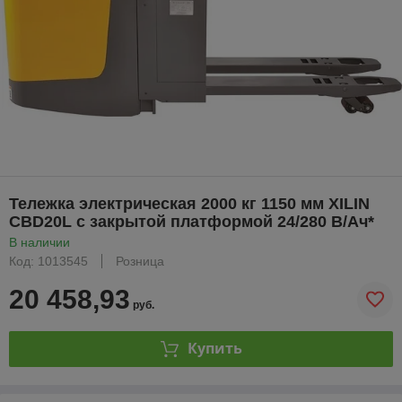
Тележка электрическая 2000 кг 1150 мм XILIN
CBD20L с закрытой платформой 24/280 В/Ач*
В наличии
Код: 1013545
Розница
20 458,93
руб.
Купить