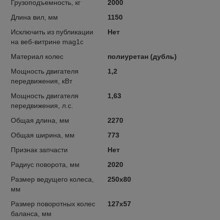
Грузоподъемность, кг
2000
Длина вил, мм
1150
Исключить из публикации
Нет
на веб-витрине mag1c
Материал колес
полиуретан (дубль)
Мощность двигателя
1,2
передвижения, кВт
Мощность двигателя
1,63
передвижения, л.с.
Общая длина, мм
2270
Общая ширина, мм
773
Признак запчасти
Нет
Радиус поворота, мм
2020
Размер ведущего колеса,
250х80
мм
Размер поворотных колес
127х57
баланса, мм