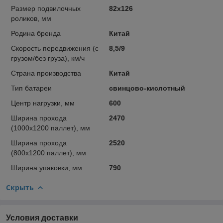
Размер подвилочных
82х126
роликов, мм
Родина бренда
Китай
Скорость передвижения (с
8,5/9
грузом/без груза), км/ч
Страна производства
Китай
Тип батареи
свинцово-кислотный
Центр нагрузки, мм
600
Ширина прохода
2470
(1000х1200 паллет), мм
Ширина прохода
2520
(800х1200 паллет), мм
Ширина упаковки, мм
790
Скрыть
Условия доставки