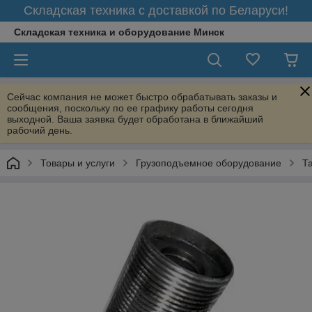
Складская техника с доставкой по Беларуси!
Складская техника и оборудование Минск
Сейчас компания не может быстро обрабатывать заказы и
сообщения, поскольку по ее графику работы сегодня
выходной. Ваша заявка будет обработана в ближайший
рабочий день.
Товары и услуги
Грузоподъемное оборудование
Т