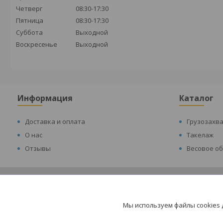
Четверг
08:30-17:30
Пятница
08:30-17:30
Суббота
Выходной
Воскресенье
Выходной
Информация
Каталог
Доставка и оплата
Грузозахв
О нас
Такелаж
Отзывы
Весовое о
Мы используем файлы cookies