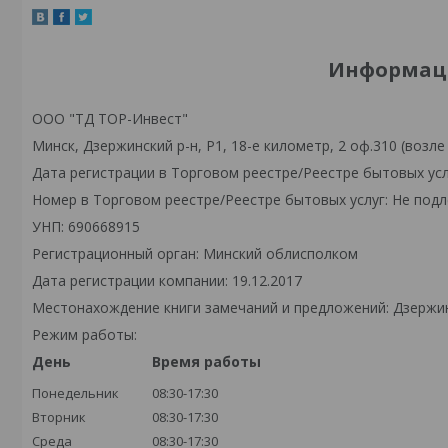
Информаци
ООО "ТД ТОР-Инвест"
Минск, Дзержинский р-н, Р1, 18-е километр, 2 оф.310 (возле
Дата регистрации в Торговом реестре/Реестре бытовых усл
Номер в Торговом реестре/Реестре бытовых услуг: Не подл
УНП: 690668915
Регистрационный орган: Минский облисполком
Дата регистрации компании: 19.12.2017
Местонахождение книги замечаний и предложений: Дзержински
Режим работы:
День
Время работы
Понедельник
08:30-17:30
Вторник
08:30-17:30
Среда
08:30-17:30