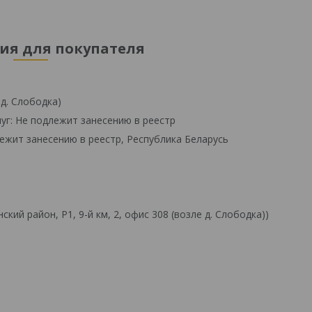
я для покупателя
 д. Слободка)
уг: Не подлежит занесению в реестр
ежит занесению в реестр, Республика Беларусь
й район, Р1, 9-й км, 2, офис 308 (возле д. Слободка))