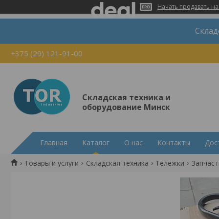
Начать продавать на
Склад
+375 (29) 121-91-00
Складская техника и
оборудование Минск
Главная
Каталог
О нас
Контакты
Дос
Товары и услуги
Складская техника
Тележки
Запчаст