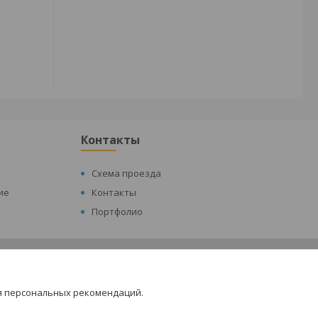
Контакты
Схема проезда
ие
Контакты
Портфолио
я персональных рекомендаций.