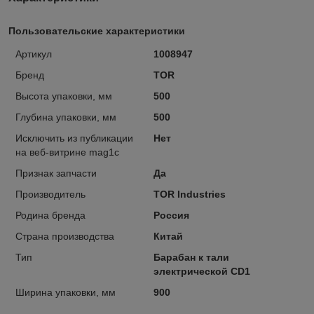
Пользовательские характеристики
Артикул
1008947
Бренд
TOR
Высота упаковки, мм
500
Глубина упаковки, мм
500
Исключить из публикации
Нет
на веб-витрине mag1c
Признак запчасти
Да
Производитель
TOR Industries
Родина бренда
Россия
Страна производства
Китай
Тип
Барабан к тали
электрической CD1
Ширина упаковки, мм
900