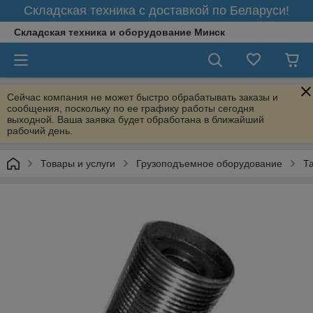
Складская техника с доставкой по Беларуси!
Складская техника и оборудование Минск
Сейчас компания не может быстро обрабатывать заказы и
сообщения, поскольку по ее графику работы сегодня
выходной. Ваша заявка будет обработана в ближайший
рабочий день.
Товары и услуги
Грузоподъемное оборудование
Т