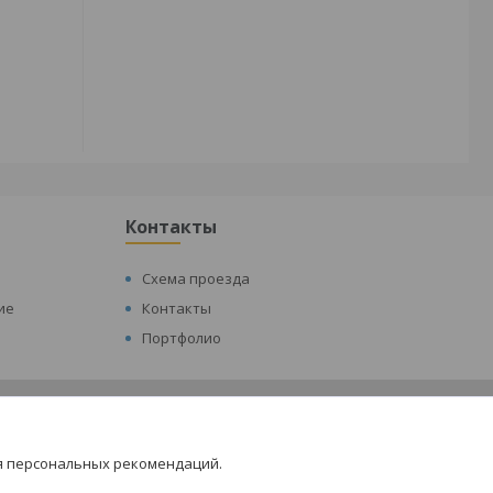
Контакты
Схема проезда
ие
Контакты
Портфолио
я персональных рекомендаций.