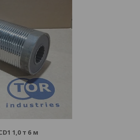
1 1,0 т 6 м