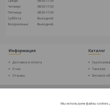
Среда
08:30-17:30
Четверг
08:30-17:30
Пятница
08:30-17:30
Суббота
Выходной
Воскресенье
Выходной
Информация
Каталог
Доставка и оплата
Грузозахв
О нас
Такелаж
Отзывы
Весовое о
Мы используем файлы cookies