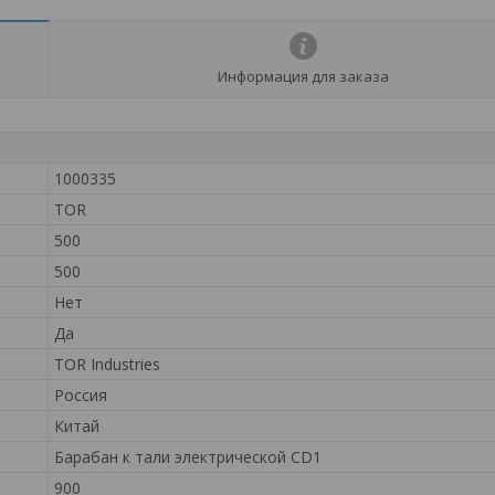
Информация для заказа
1000335
TOR
500
500
Нет
Да
TOR Industries
Россия
Китай
Барабан к тали электрической CD1
900