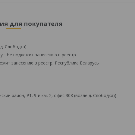
я для покупателя
 д. Слободка)
уг: Не подлежит занесению в реестр
ежит занесению в реестр, Республика Беларусь
й район, Р1, 9-й км, 2, офис 308 (возле д. Слободка))