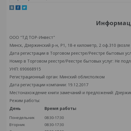
Информаци
ООО "ТД ТОР-Инвест"
Минск, Дзержинский р-н, Р1, 18-е километр, 2 оф.310 (возле
Дата регистрации в Торговом реестре/Реестре бытовых усл
Номер в Торговом реестре/Реестре бытовых услуг: Не подл
УНП: 690668915
Регистрационный орган: Минский облисполком
Дата регистрации компании: 19.12.2017
Местонахождение книги замечаний и предложений: Дзержински
Режим работы:
День
Время работы
Понедельник
08:30-17:30
Вторник
08:30-17:30