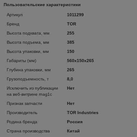
Пользовательские характеристики
Артикул
1011299
Бренд
TOR
Высота подхвата, мм
255
Высота подъема, мм
385
Высота упаковки, мм
150
Габариты (мм)
560х150х265
Глубина упаковки, мм
265
Грузоподъемность, т
8,0
Исключить из публикации
Нет
на веб-витрине mag1c
Признак запчасти
Нет
Производитель
TOR Industries
Родина бренда
Россия
Страна производства
Китай