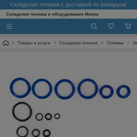
Складская техника с доставкой по Беларуси!
Складская техника и оборудование Минск
Товары и услуги
Складская техника
Тележки
З