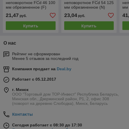
неповоротное FCd 46 100
неповоротное FCd 54 125
неп
мм обрезиненное (F)
мм обрезиненное (N)
мм 
21,47
23,04
41
руб.
руб.
Купить
Купить
О нас
Рейтинг не сформирован
Менее 5 отзывов за последний год
Компания продает на
Deal.by
Работает с 05.12.2017
г. Минск
ООО "Торговый дом ТОР-Инвест" Республика Беларусь,
Минская обл., Дзержинский район, Р1, 2, офис 308
(поворот на деревню Слободка), Минск, Беларусь
Контакты
Сегодня работает с 08:30 до 17:30