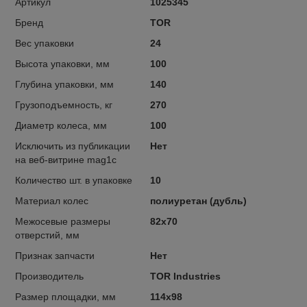
Артикул
1025345
Бренд
TOR
Вес упаковки
24
Высота упаковки, мм
100
Глубина упаковки, мм
140
Грузоподъемность, кг
270
Диаметр колеса, мм
100
Исключить из публикации
Нет
на веб-витрине mag1c
Количество шт. в упаковке
10
Материал колес
полиуретан (дубль)
Межосевые размеры
82х70
отверстий, мм
Признак запчасти
Нет
Производитель
TOR Industries
Размер площадки, мм
114х98