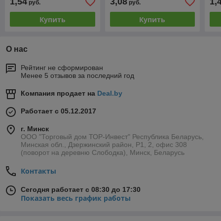
1,54
3,08
1,
руб.
руб.
Купить
Купить
О нас
Рейтинг не сформирован
Менее 5 отзывов за последний год
Компания продает на
Deal.by
Работает с 05.12.2017
г. Минск
ООО "Торговый дом ТОР-Инвест" Республика Беларусь,
Минская обл., Дзержинский район, Р1, 2, офис 308
(поворот на деревню Слободка), Минск, Беларусь
Контакты
Сегодня работает с 08:30 до 17:30
Показать весь график работы