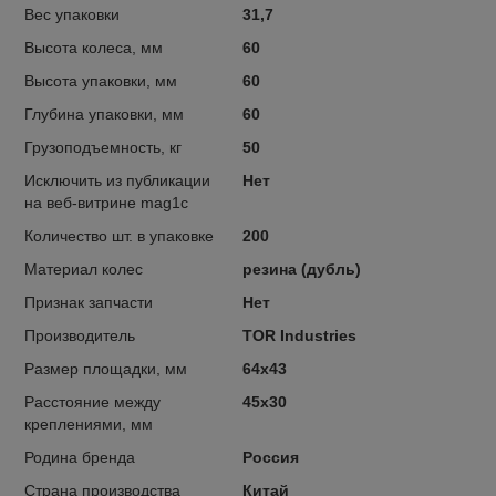
Вес упаковки
31,7
Высота колеса, мм
60
Высота упаковки, мм
60
Глубина упаковки, мм
60
Грузоподъемность, кг
50
Исключить из публикации
Нет
на веб-витрине mag1c
Количество шт. в упаковке
200
Материал колес
резина (дубль)
Признак запчасти
Нет
Производитель
TOR Industries
Размер площадки, мм
64х43
Расстояние между
45х30
креплениями, мм
Родина бренда
Россия
Страна производства
Китай