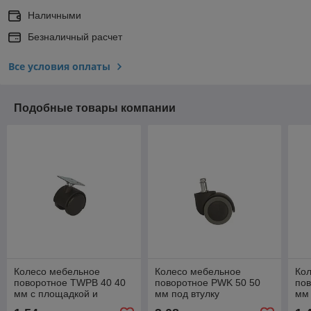
Наличными
Безналичный расчет
Все условия оплаты
Подобные товары компании
Колесо мебельное
Колесо мебельное
Ко
поворотное TWPB 40 40
поворотное PWK 50 50
по
мм с площадкой и
мм под втулку
мм
тормозом