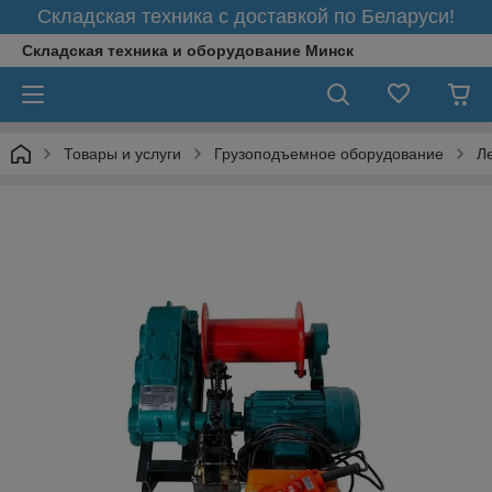
Складская техника с доставкой по Беларуси!
Складская техника и оборудование Минск
Товары и услуги
Грузоподъемное оборудование
Л