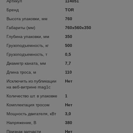
Артикул
114051
Бренд
TOR
Высота упаковки, мм
760
Габариты (мм)
760х560х350
Глубина упаковки, мм
350
Грузоподъемность, кг
500
Грузоподъемность, т
0,5
Диаметр каната, мм
7,7
Длина троса, м
110
Исключить из публикации
Нет
на веб-витрине mag1c
Количество шт. в упаковке
1
Комплектация тросом
Нет
Мощность двигателя, кВт
3,0
Напряжение, В
380
Признак запчасти
Нет