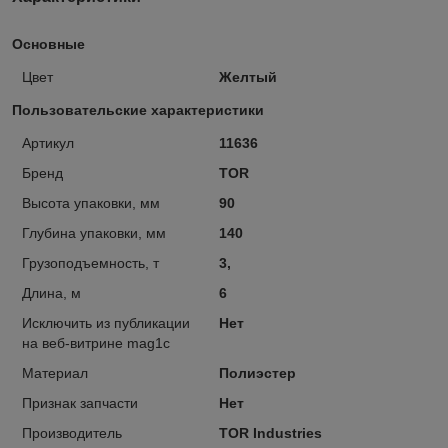
Основные
Цвет
Желтый
Пользовательские характеристики
Артикул
11636
Бренд
TOR
Высота упаковки, мм
90
Глубина упаковки, мм
140
Грузоподъемность, т
3,
Длина, м
6
Исключить из публикации
Нет
на веб-витрине mag1c
Материал
Полиэстер
Признак запчасти
Нет
Производитель
TOR Industries