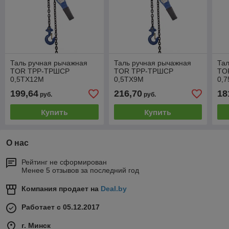
Таль ручная рычажная
Таль ручная рычажная
Тал
TOR ТРР-ТРШСР
TOR ТРР-ТРШСР
TO
0,5ТХ12М
0,5ТХ9М
0,
199,64
216,70
18
руб.
руб.
Купить
Купить
О нас
Рейтинг не сформирован
Менее 5 отзывов за последний год
Компания продает на
Deal.by
Работает с 05.12.2017
г. Минск