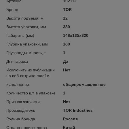
Артикул
102112
Бренд
TOR
Высота подъема, м
12
Высота упаковки, мм
380
Габариты (мм)
148х135х320
Глубина упаковки, мм
180
Грузоподъемность, т
1
Для гаража
Да
Исключить из публикации
Нет
на веб-витрине mag1c
исполнение
общепромышленное
Количество шт. в упаковке
1
Признак запчасти
Нет
Производитель
TOR Industries
Родина бренда
Россия
Страна производства
Китай