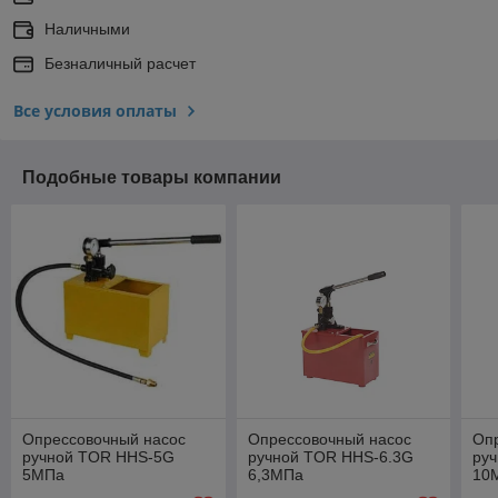
Наличными
Безналичный расчет
Все условия оплаты
Подобные товары компании
Опрессовочный насос
Опрессовочный насос
Оп
ручной TOR HHS-5G
ручной TOR HHS-6.3G
ру
5МПа
6,3МПа
10