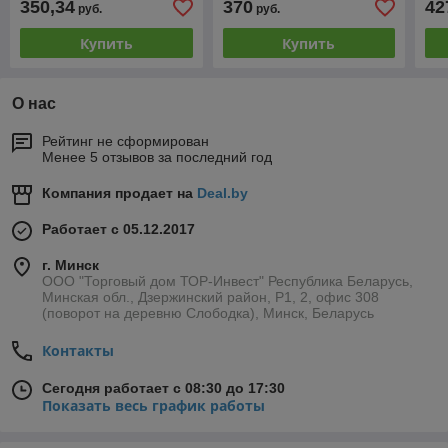
350,34
370
42
руб.
руб.
Купить
Купить
О нас
Рейтинг не сформирован
Менее 5 отзывов за последний год
Компания продает на
Deal.by
Работает с 05.12.2017
г. Минск
ООО "Торговый дом ТОР-Инвест" Республика Беларусь,
Минская обл., Дзержинский район, Р1, 2, офис 308
(поворот на деревню Слободка), Минск, Беларусь
Контакты
Сегодня работает с 08:30 до 17:30
Показать весь график работы