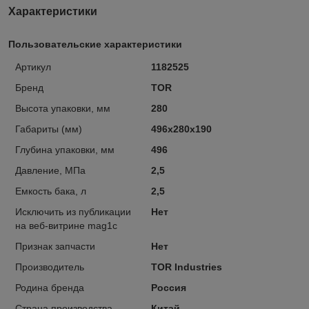
Характеристики
Пользовательские характеристики
Артикул
1182525
Бренд
TOR
Высота упаковки, мм
280
Габариты (мм)
496х280х190
Глубина упаковки, мм
496
Давление, МПа
2,5
Емкость бака, л
2,5
Исключить из публикации
Нет
на веб-витрине mag1c
Признак запчасти
Нет
Производитель
TOR Industries
Родина бренда
Россия
Страна производства
Китай