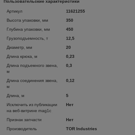
Пользовательские характеристики
Артикул
11621255
Высота упаковки, мм
350
Глубина упаковки, мм
450
Грузоподъемность, т
12,5
Диаметр, мм
20
Длина крюка, м
0,23
Длина подъемного звена,
0,3
м
Длина соединения звена,
0,12
м
Длина, м
5
Исключить из публикации
Нет
на веб-витрине mag1c
Признак запчасти
Нет
Производитель
TOR Industries