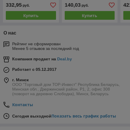
332,95
140,03
42
руб.
руб.
Купить
Купить
О нас
Рейтинг не сформирован
Менее 5 отзывов за последний год
Компания продает на
Deal.by
Работает с 05.12.2017
г. Минск
ООО "Торговый дом ТОР-Инвест" Республика Беларусь,
Минская обл., Дзержинский район, Р1, 2, офис 308
(поворот на деревню Слободка), Минск, Беларусь
Контакты
Показать весь график работы
Сегодня выходной