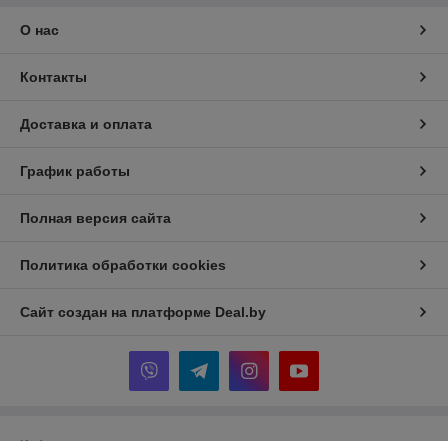
О нас
Контакты
Доставка и оплата
График работы
Полная версия сайта
Политика обработки cookies
Сайт создан на платформе Deal.by
Информация для покупателя