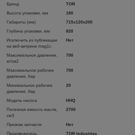
Бренд
TOR
Высота упаковки, мм
180
Габариты (мм)
715х120х200
Глубина упаковки, мм
820
Исключить из публикации
Нет
на веб-витрине mag1c
Максимальное давление,
700
кг/см2
Максимальное рабочее
700
давление, бар
Минимальное рабочее
20
давление, бар
Модель насоса
HHQ
Полезная емкость масла,
2700
см3
Признак запчасти
Нет
Производитель
TOR Industries