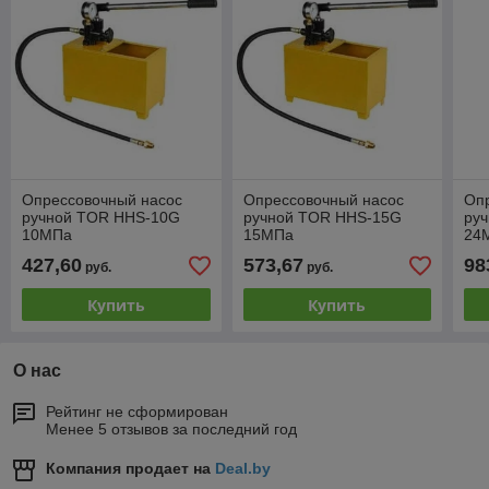
Опрессовочный насос
Опрессовочный насос
Оп
ручной TOR HHS-10G
ручной TOR HHS-15G
ру
10МПа
15МПа
24
427,60
573,67
98
руб.
руб.
Купить
Купить
О нас
Рейтинг не сформирован
Менее 5 отзывов за последний год
Компания продает на
Deal.by