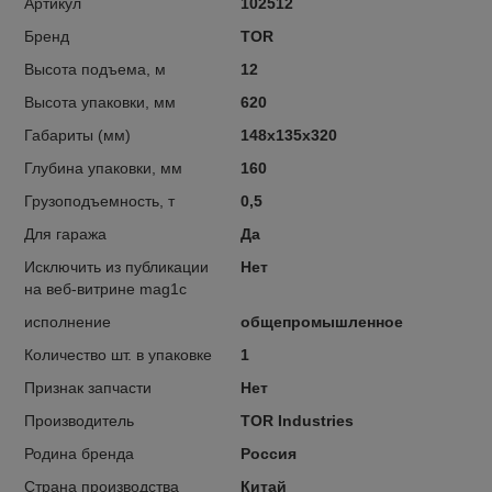
Артикул
102512
Бренд
TOR
Высота подъема, м
12
Высота упаковки, мм
620
Габариты (мм)
148х135х320
Глубина упаковки, мм
160
Грузоподъемность, т
0,5
Для гаража
Да
Исключить из публикации
Нет
на веб-витрине mag1c
исполнение
общепромышленное
Количество шт. в упаковке
1
Признак запчасти
Нет
Производитель
TOR Industries
Родина бренда
Россия
Страна производства
Китай