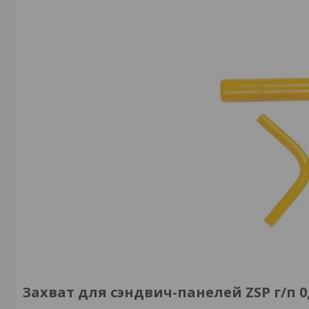
Захват для сэндвич-панелей ZSP г/п 0,2