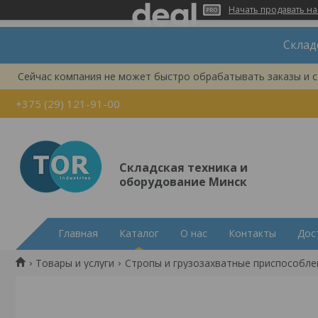
Начать продавать на
Склад
Сейчас компания не может быстро обрабатывать заказы и с
+375 (29) 121-91-00
Складская техника и
оборудование Минск
Главная
Каталог
О нас
Контакты
Дос
Товары и услуги
Стропы и грузозахватные приспособле