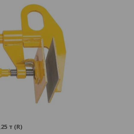
5 т (R)