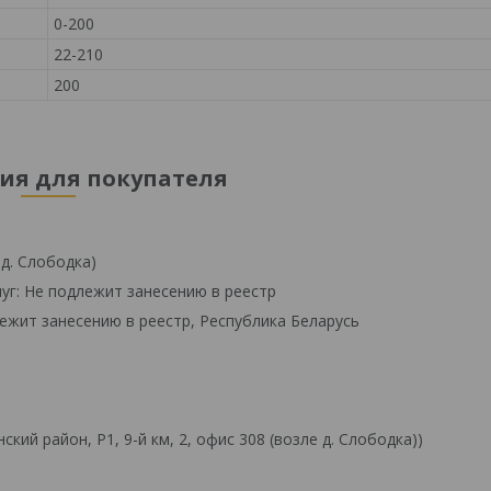
0-200
22-210
200
я для покупателя
 д. Слободка)
уг: Не подлежит занесению в реестр
ежит занесению в реестр, Республика Беларусь
й район, Р1, 9-й км, 2, офис 308 (возле д. Слободка))