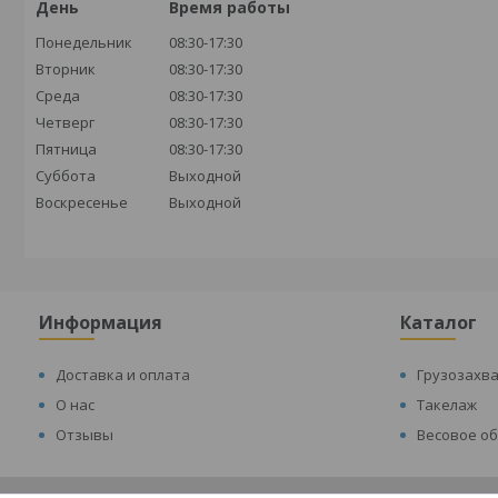
День
Время работы
Понедельник
08:30-17:30
Вторник
08:30-17:30
Среда
08:30-17:30
Четверг
08:30-17:30
Пятница
08:30-17:30
Суббота
Выходной
Воскресенье
Выходной
Информация
Каталог
Доставка и оплата
Грузозахв
О нас
Такелаж
Отзывы
Весовое о