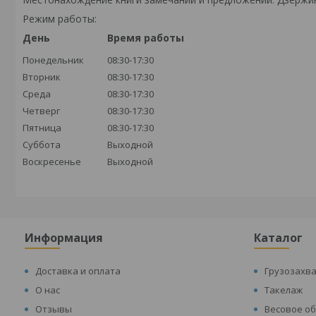
Режим работы:
День
Время работы
Понедельник
08:30-17:30
Вторник
08:30-17:30
Среда
08:30-17:30
Четверг
08:30-17:30
Пятница
08:30-17:30
Суббота
Выходной
Воскресенье
Выходной
Информация
Каталог
Доставка и оплата
Грузозахв
О нас
Такелаж
Отзывы
Весовое о