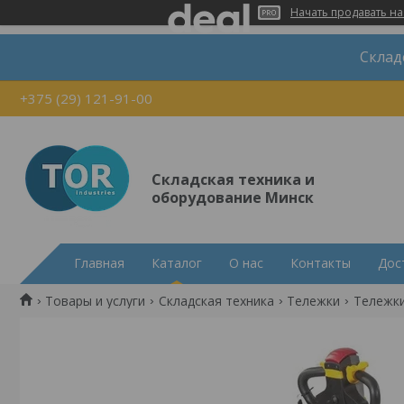
Начать продавать на
Склад
+375 (29) 121-91-00
Складская техника и
оборудование Минск
Главная
Каталог
О нас
Контакты
Дос
Товары и услуги
Складская техника
Тележки
Тележки