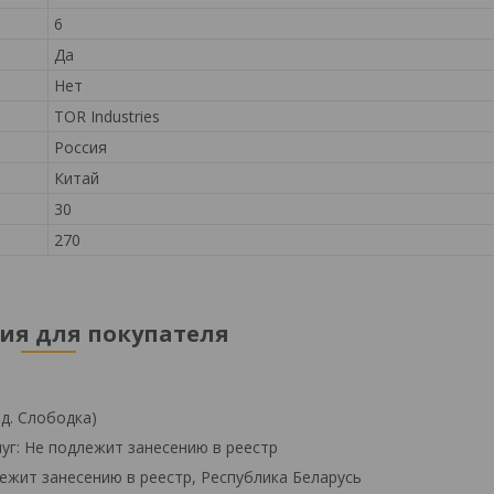
6
Да
Нет
TOR Industries
Россия
Китай
30
270
я для покупателя
 д. Слободка)
уг: Не подлежит занесению в реестр
ежит занесению в реестр, Республика Беларусь