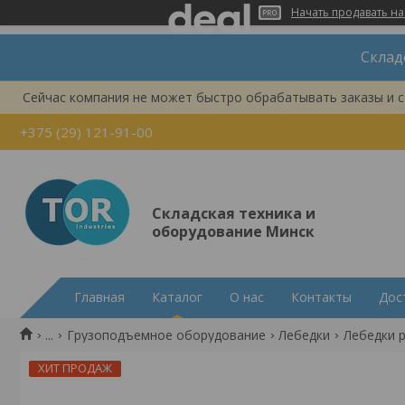
Начать продавать на
Склад
Сейчас компания не может быстро обрабатывать заказы и с
+375 (29) 121-91-00
Складская техника и
оборудование Минск
Главная
Каталог
О нас
Контакты
Дос
...
Грузоподъемное оборудование
Лебедки
Лебедки 
ХИТ ПРОДАЖ