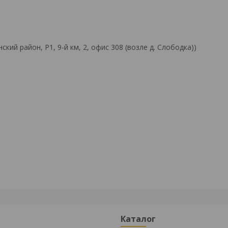
й район, Р1, 9-й км, 2, офис 308 (возле д. Слободка))
Каталог