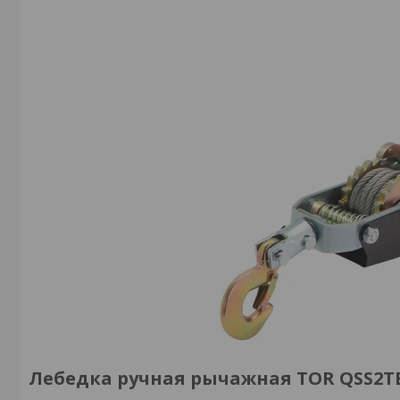
Лебедка ручная рычажная TOR QSS2TB2 