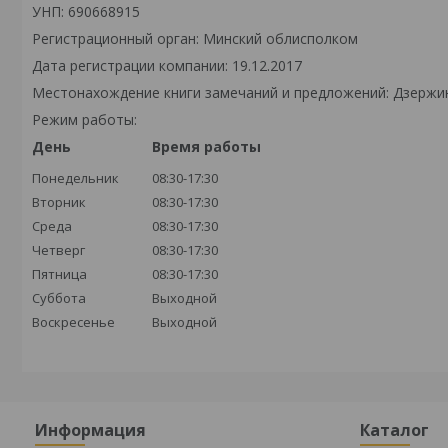
УНП: 690668915
Регистрационный орган: Минский облисполком
Дата регистрации компании: 19.12.2017
Местонахождение книги замечаний и предложений: Дзержински
Режим работы:
День
Время работы
Понедельник
08:30-17:30
Вторник
08:30-17:30
Среда
08:30-17:30
Четверг
08:30-17:30
Пятница
08:30-17:30
Суббота
Выходной
Воскресенье
Выходной
Информация
Каталог