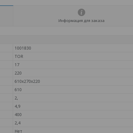
Информация для заказа
1001830
TOR
17
220
610х270х220
610
2,
4,9
400
2,4
Нет