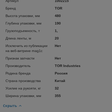
Артикул
1002215
Бренд
TOR
Высота упаковки, мм
480
Глубина упаковки, мм
190
Грузоподъемность, т
1,
Длина ленты, м
20
Исключить из публикации
Нет
на веб-витрине mag1c
Признак запчасти
Нет
Производитель
TOR Industries
Родина бренда
Россия
Страна производства
Китай
Усилие на рукояти, кг
32
Ширина упаковки, мм
355
Скрыть