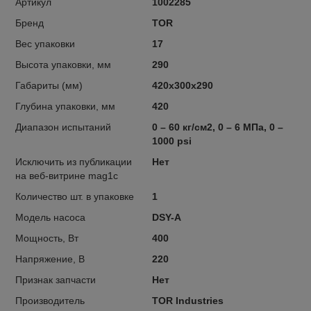
Артикул
1002285
Бренд
TOR
Вес упаковки
17
Высота упаковки, мм
290
Габариты (мм)
420х300х290
Глубина упаковки, мм
420
Диапазон испытаний
0 – 60 кг/см2, 0 – 6 МПа, 0 –
1000 psi
Исключить из публикации
Нет
на веб-витрине mag1c
Количество шт. в упаковке
1
Модель насоса
DSY-A
Мощность, Вт
400
Напряжение, В
220
Признак запчасти
Нет
Производитель
TOR Industries