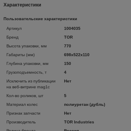
Характеристики
Пользовательские характеристики
Артикул
1004035
Бренд
TOR
Высота упаковки, мм
770
Габариты (мм)
698x522x110
Глубина упаковки, мм
150
Грузоподъемность, т
4
Исключить из публикации
Нет
на веб-витрине mag1c
Кол-во роликов, шт
5
Материал колес
полиуретан (дубль)
Признак запчасти
Нет
Производитель
TOR Industries
Родина бренда
Россия