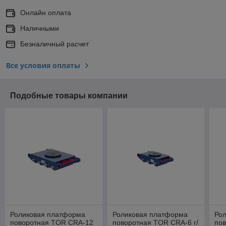
Онлайн оплата
Наличными
Безналичный расчет
Все условия оплаты
Подобные товары компании
Роликовая платформа
Роликовая платформа
Ро
поворотная TOR CRA-12
поворотная TOR CRA-6 г/
по