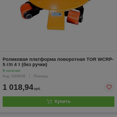
Роликовая платформа поворотная TOR WCRP-
5 г/п 4 т (без ручки)
В наличии
Код: 1004035
Розница
1 018,94
руб.
Купить