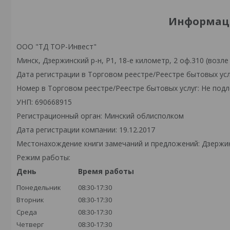
Информаци
ООО "ТД ТОР-Инвест"
Минск, Дзержинский р-н, Р1, 18-е километр, 2 оф.310 (возле
Дата регистрации в Торговом реестре/Реестре бытовых усл
Номер в Торговом реестре/Реестре бытовых услуг: Не подл
УНП: 690668915
Регистрационный орган: Минский облисполком
Дата регистрации компании: 19.12.2017
Местонахождение книги замечаний и предложений: Дзержински
Режим работы:
День
Время работы
Понедельник
08:30-17:30
Вторник
08:30-17:30
Среда
08:30-17:30
Четверг
08:30-17:30