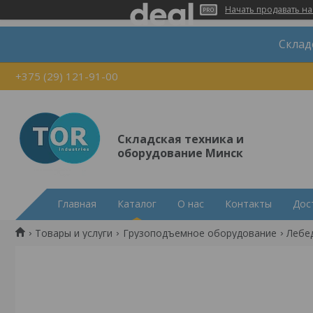
Начать продавать на
Склад
+375 (29) 121-91-00
Складская техника и
оборудование Минск
Главная
Каталог
О нас
Контакты
Дос
Товары и услуги
Грузоподъемное оборудование
Лебе