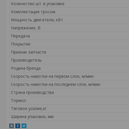
Количество шт. в упаковке
Комплектация тросом
Мощность двигателя, кВт
Напряжение, В
Передача
Покрытие
Признак запчасти
Производитель
Родина бренда
Скорость намотки на первом слое, м/мин
Скорость намотки на последнем слое, м/мин
Страна производства
Тормоз
Тяговое усилие,кг
Ширина упаковки, мм