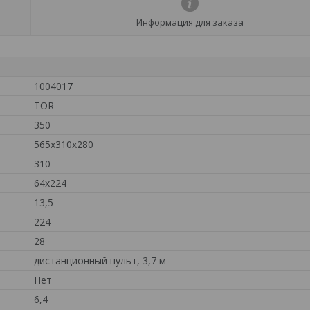
Информация для заказа
1004017
TOR
350
565х310х280
310
64х224
13,5
224
28
дистанционный пульт, 3,7 м
Нет
6,4