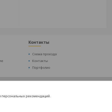
Контакты
Схема проезда
ие
Контакты
Портфолио
я персональных рекомендаций.