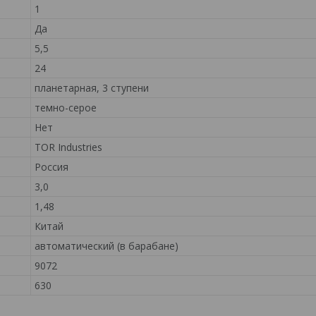
1
Да
5,5
24
планетарная, 3 ступени
темно-серое
Нет
TOR Industries
Россия
3,0
1,48
Китай
автоматический (в барабане)
9072
630