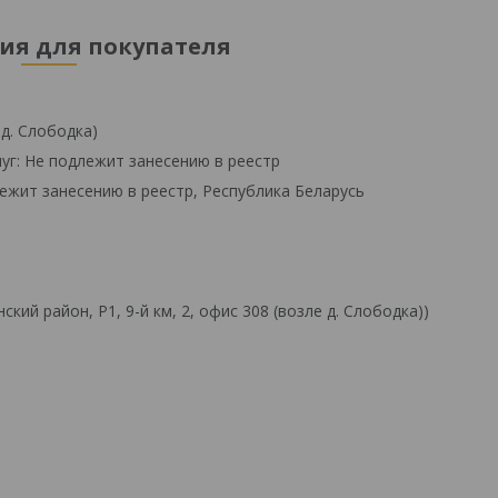
я для покупателя
 д. Слободка)
уг: Не подлежит занесению в реестр
ежит занесению в реестр, Республика Беларусь
й район, Р1, 9-й км, 2, офис 308 (возле д. Слободка))