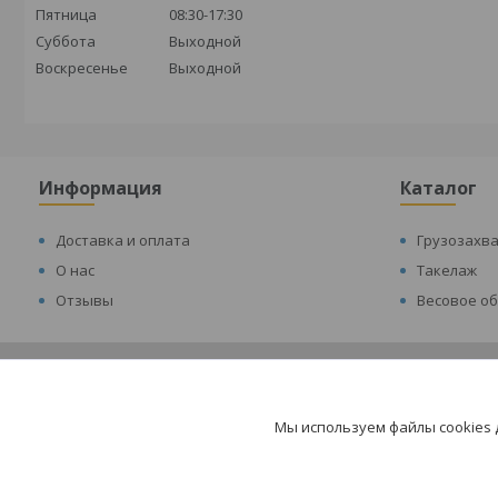
Пятница
08:30-17:30
Суббота
Выходной
Воскресенье
Выходной
Информация
Каталог
Доставка и оплата
Грузозахв
О нас
Такелаж
Отзывы
Весовое о
Мы используем файлы cookies