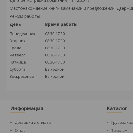
Дата регистрации компании: 19.12.2017
Местонахождение книги замечаний и предложений: Дзержински
Режим работы:
День
Время работы
Понедельник
08:30-17:30
Вторник
08:30-17:30
Среда
08:30-17:30
Четверг
08:30-17:30
Пятница
08:30-17:30
Суббота
Выходной
Воскресенье
Выходной
Информация
Каталог
Доставка и оплата
Грузозахв
О нас
Такелаж