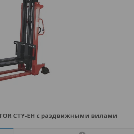
м TOR CTY-EH с раздвижными вилами