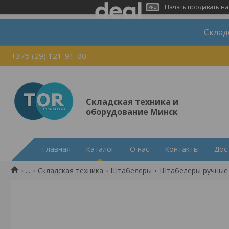
Начать продавать на
Склад
+375 (29) 121-91-00
Складская техника и
оборудование Минск
Главная
Каталог
О нас
Контакты
Дос
...
Складская техника
Штабелеры
Штабелеры ручные