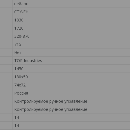
нейлон
CTY-EH
1830
1720
320-870
715
Нет
TOR Industries
1450
180х50
74х72
Россия
Контролируемое ручное управление
Контролируемое ручное управление
14
14