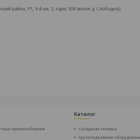
й район, Р1, 9-й км, 2, офис 308 (возле д. Слободка))
Каталог
атные приспособления
Складская техника
Грузоподъемное оборудован